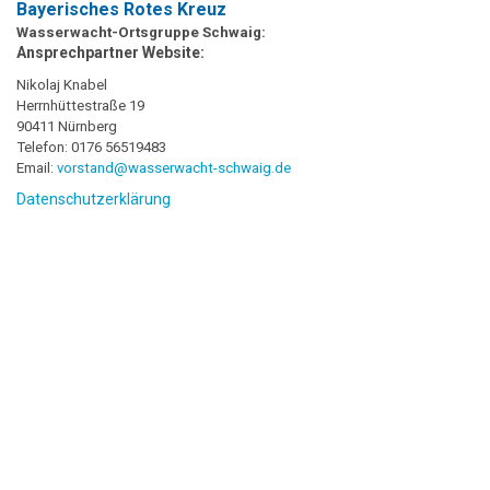
Bayerisches Rotes Kreuz
Wasserwacht-Ortsgruppe Schwaig:
Ansprechpartner Website:
Nikolaj Knabel
Herrnhüttestraße 19
90411 Nürnberg
Telefon: 0176 56519483
Email:
vorstand@wasserwacht-schwaig.de
Datenschutzerklärung
Copyright 2017-2021 © Wasserwacht Ortsgruppe Schwaig